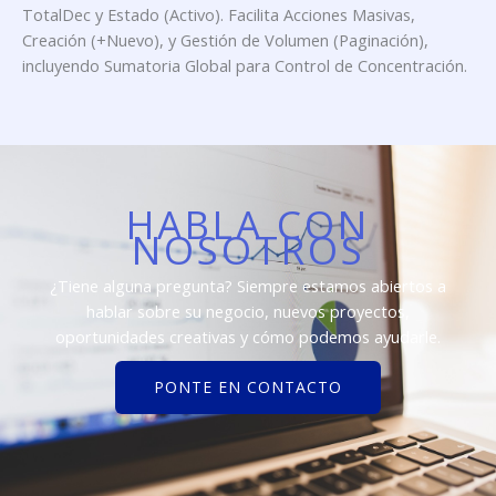
TotalDec y Estado (Activo). Facilita Acciones Masivas,
Creación (+Nuevo), y Gestión de Volumen (Paginación),
incluyendo Sumatoria Global para Control de Concentración.
HABLA CON
NOSOTROS
¿Tiene alguna pregunta? Siempre estamos abiertos a
hablar sobre su negocio, nuevos proyectos,
oportunidades creativas y cómo podemos ayudarle.
PONTE EN CONTACTO