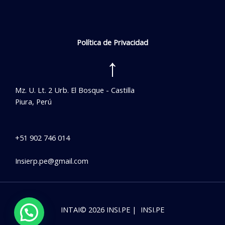
Política de Privacidad
↑
Mz. U. Lt. 2 Urb. El Bosque - Castilla
Piura, Perú
+51 902 746 014
Insierp.pe@gmail.com
INTAI© 2026 INSI.PE | INSI.PE